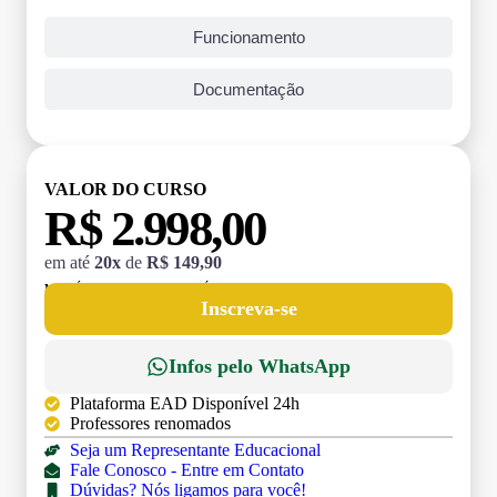
Funcionamento
Documentação
VALOR DO CURSO
R$ 2.998,00
em até
20x
de
R$ 149,90
MATRÍCULA:
R$ 199,00 (TAXA ÚNICA)
Inscreva-se
Infos pelo WhatsApp
Plataforma EAD Disponível 24h
Professores renomados
Seja um Representante Educacional
Fale Conosco - Entre em Contato
Dúvidas? Nós ligamos para você!