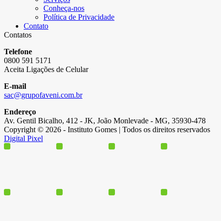
Conheça-nos
Política de Privacidade
Contato
Contatos
Telefone
0800 591 5171
Aceita Ligações de Celular
E-mail
sac@grupofaveni.com.br
Endereço
Av. Gentil Bicalho, 412 - JK, João Monlevade - MG, 35930-478
Copyright © 2026 - Instituto Gomes | Todos os direitos reservados
Digital Pixel