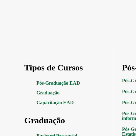
Tipos de Cursos
Pós
Pós-G
Pós-Graduação EAD
Pós-Gr
Graduação
Capacitação EAD
Pós-G
Pós-G
Graduação
inform
Pós-Gr
Estatís
Bacharel Presencial