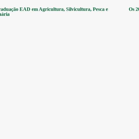
aduação EAD em Agricultura, Silvicultura, Pesca e
Os 2
nária