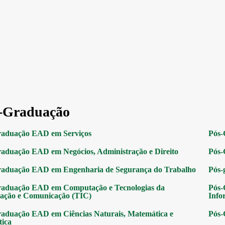
-Graduação
raduação EAD em Serviços
Pós-
aduação EAD em Negócios, Administração e Direito
Pós-
raduação EAD em Engenharia de Segurança do Trabalho
Pós-
raduação EAD em Computação e Tecnologias da
Pós-
ação e Comunicação (TIC)
Info
aduação EAD em Ciências Naturais, Matemática e
Pós-
tica