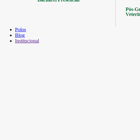
Pós-Gr
Veteri
Polos
Blog
Institucional