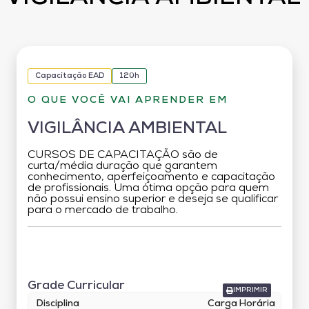
Capacitação EAD
120h
O QUE VOCÊ VAI APRENDER EM
VIGILÂNCIA AMBIENTAL
CURSOS DE CAPACITAÇÃO são de
curta/média duração que garantem
conhecimento, aperfeiçoamento e capacitação
de profissionais. Uma ótima opção para quem
não possui ensino superior e deseja se qualificar
para o mercado de trabalho.
Grade Curricular
Grade Curricular
IMPRIMIR
Disciplina
Carga Horária