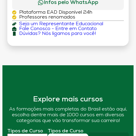
Infos pelo WhatsApp
Plataforma EAD Disponível 24h
Professores renomados
Seja um Representante Educacional
Fale Conosco - Entre em Contato
Dúvidas? Nós ligamos para você!
Explore mais cursos
As formações mais completas do Brasil estão aqui,
escolha dentre mais de 1000 cursos em diversas
categorias que vão transformar sua carreira!
Tipos de Curso
Tipos de Curso