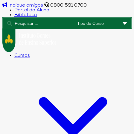
Indique amigos
0800 591 0700
Portal do Aluno
Biblioteca
Cursos