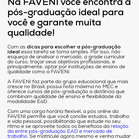
Na FAVENI você encontra a
pós-graduação ideal para
você e garante muita
qualidade!
Com as
dicas para escolher a pós-graduação
ideal
essa tarefa se torna simples. Por isso, não
esqueça de analisar o mercado, a grade curricular
do curso, traçar seus objetivos profissionais, e
principalmente, optar por instituições de ensino de
qualidade como a FAVENI.
A FAVENI faz parte do grupo educacional que mais
cresce no Brasil, possui nota máxima no MEC e
oferece cursos de pós-graduação a distância que
combinam qualidade de ensino e flexibilidade da
modalidade EaD.
Com uma carga horária flexível, a pós online da
FAVENI permite que você concilie estudos, trabalho
e vida pessoal, possibilitando que estude no seu
ritmo e se aproveite todos os benefícios da
relação
da entre pós-graduação EAD e mercado de
trabalho
. Se matricule agora mesmo e venha mudar