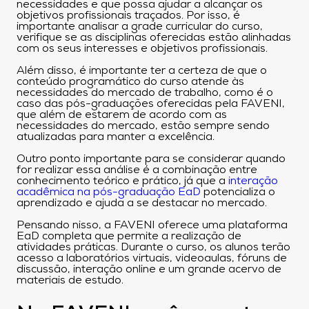
necessidades e que possa ajudar a alcançar os
objetivos profissionais traçados. Por isso, é
importante analisar a grade curricular do curso,
verifique se as disciplinas oferecidas estão alinhadas
com os seus interesses e objetivos profissionais.
Além disso, é importante ter a certeza de que o
conteúdo programático do curso atende às
necessidades do mercado de trabalho, como é o
caso das pós-graduações oferecidas pela FAVENI,
que além de estarem de acordo com as
necessidades do mercado, estão sempre sendo
atualizadas para manter a excelência.
Outro ponto importante para se considerar quando
for realizar essa análise é a combinação entre
conhecimento teórico e prático, já que a
interação
acadêmica na pós-graduação EaD
potencializa o
aprendizado e ajuda a se destacar no mercado.
Pensando nisso, a FAVENI oferece uma plataforma
EaD completa que permite a realização de
atividades práticas. Durante o curso, os alunos terão
acesso a laboratórios virtuais, videoaulas, fóruns de
discussão, interação online e um grande acervo de
materiais de estudo.