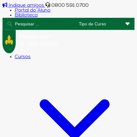
Indique amigos
0800 591 0700
Portal do Aluno
Biblioteca
Cursos