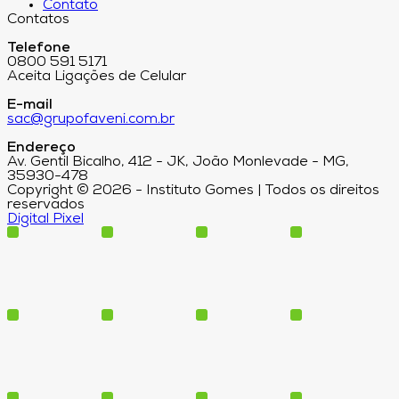
Contato
Contatos
Telefone
0800 591 5171
Aceita Ligações de Celular
E-mail
sac@grupofaveni.com.br
Endereço
Av. Gentil Bicalho, 412 - JK, João Monlevade - MG,
35930-478
Copyright © 2026 - Instituto Gomes | Todos os direitos
reservados
Digital Pixel