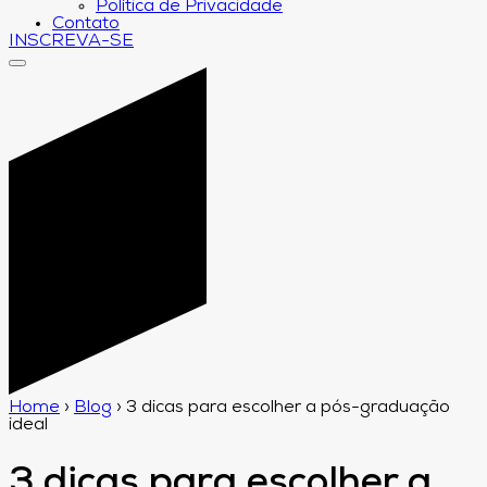
Política de Privacidade
Contato
INSCREVA-SE
Home
›
Blog
›
3 dicas para escolher a pós-graduação
ideal
3 dicas para escolher a