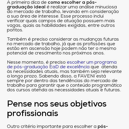
A primeira dica de
como escolher a pós-
graduação ideal
é realizar uma análise minuciosa
do mercado de trabalho, levando em consideração
a sua área de interesse. Esse processo inclui
verificar quais campos de atuação possuem mais
vagas, quais as habilidades exigidas, entre outros
pontos.
Também é preciso considerar as mudanças futuras
no mercado de trabalho, já que as profissões que
estão em ascensão hoje podem não ter o mesmo
potencial de crescimento nos próximos anos.
Nesse momento, é preciso
escolher um programa
de pós-graduação EaD de excelência
que atenda
às necessidades atuais, mas também seja relevante
a longo prazo. Sabendo disso, a FAVENI está
sempre por dentro das tendências do mercado de
trabalho para garantir que o conteúdo programático
dos cursos atenda as necessidades atuais e futuras.
Pense nos seus objetivos
profissionais
Outro critério importante para escolher a
pós-