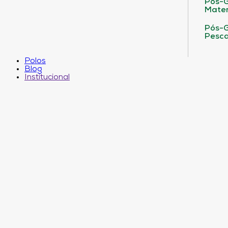
Pós-G
Matem
Pós-G
Pesca
Polos
Blog
Institucional