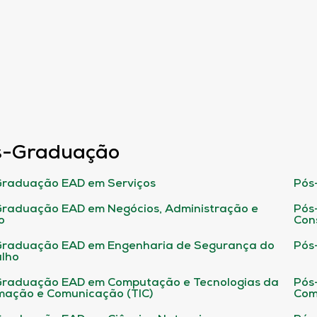
s-Graduação
raduação EAD em Serviços
Pós
raduação EAD em Negócios, Administração e
Pós
o
Con
Graduação EAD em Engenharia de Segurança do
Pós
lho
raduação EAD em Computação e Tecnologias da
Pós
mação e Comunicação (TIC)
Com