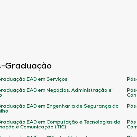
s-Graduação
raduação EAD em Serviços
Pós
raduação EAD em Negócios, Administração e
Pós
o
Con
Graduação EAD em Engenharia de Segurança do
Pós
lho
raduação EAD em Computação e Tecnologias da
Pós
mação e Comunicação (TIC)
Com