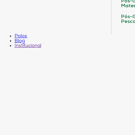
Pós-G
Matem
Pós-G
Pesca
Polos
Blog
Institucional