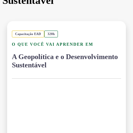
Sustentável
Capacitação EAD
320h
O QUE VOCÊ VAI APRENDER EM
A Geopolítica e o Desenvolvimento
Sustentável
Grade Curricular