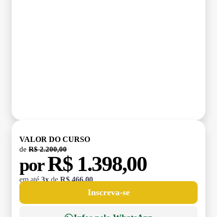
VALOR DO CURSO
de
R$ 2.200,00
R$ 1.398,00
por
em até
3x
de
R$ 466,00
Inscreva-se