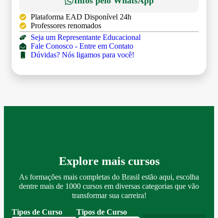
Infos pelo WhatsApp
Plataforma EAD Disponível 24h
Professores renomados
Seja um Representante Educacional
Fale Conosco - Entre em Contato
Dúvidas? Nós ligamos para você!
Explore mais cursos
As formações mais completas do Brasil estão aqui, escolha
dentre mais de 1000 cursos em diversas categorias que vão
transformar sua carreira!
Tipos de Curso
Tipos de Curso