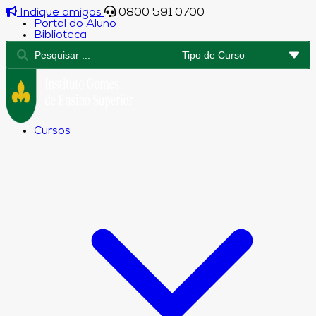
Indique amigos
0800 591 0700
Portal do Aluno
Biblioteca
Cursos