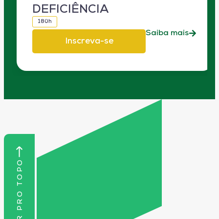
DEFICIÊNCIA
180h
Saiba mais
Inscreva-se
VOLTAR PRO TOPO