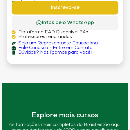
MATRÍCULA:
R$ 199,00 (TAXA ÚNICA)
Inscreva-se
Infos pelo WhatsApp
Plataforma EAD Disponível 24h
Professores renomados
Seja um Representante Educacional
Fale Conosco - Entre em Contato
Dúvidas? Nós ligamos para você!
Explore mais cursos
As formações mais completas do Brasil estão aqui,