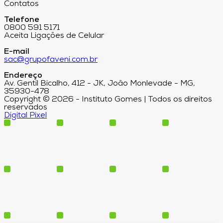
Contatos
Telefone
0800 591 5171
Aceita Ligações de Celular
E-mail
sac@grupofaveni.com.br
Endereço
Av. Gentil Bicalho, 412 - JK, João Monlevade - MG,
35930-478
Copyright © 2026 - Instituto Gomes | Todos os direitos
reservados
Digital Pixel