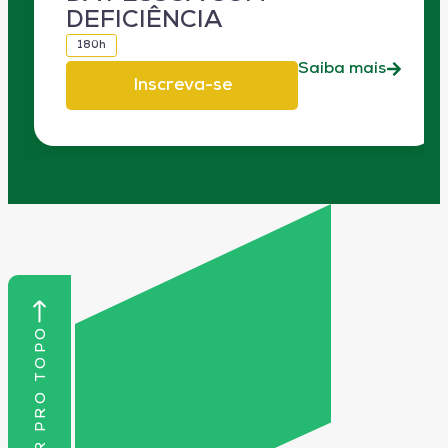
DEFICIÊNCIA
180h
Saiba mais
Inscreva-se
VOLTAR PRO TOPO