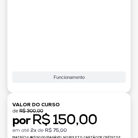
Funcionamento
VALOR DO CURSO
de
R$ 300,00
R$ 150,00
por
em até
2x
de
R$ 75,00
MATRÍCULA:
R$ 50,00 (PAGÁVEL NO BOLETO, CARTÃO DE CRÉDITO E