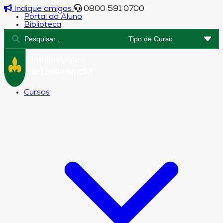
Indique amigos
0800 591 0700
Portal do Aluno
Biblioteca
Cursos