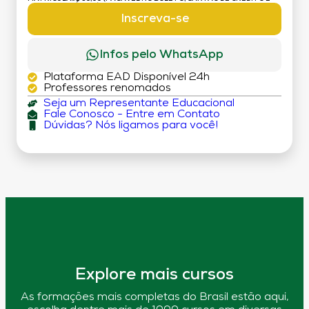
DÉBITO)
Inscreva-se
Infos pelo WhatsApp
Plataforma EAD Disponível 24h
Professores renomados
Seja um Representante Educacional
Fale Conosco - Entre em Contato
Dúvidas? Nós ligamos para você!
Explore mais cursos
As formações mais completas do Brasil estão aqui,