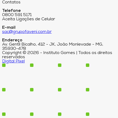
Contatos
Telefone
0800 591 5171
Aceita Ligações de Celular
E-mail
sac@grupofaveni.com.br
Endereço
Av. Gentil Bicalho, 412 - JK, João Monlevade - MG,
35930-478
Copyright © 2026 - Instituto Gomes | Todos os direitos
reservados
Digital Pixel