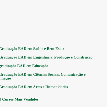
Graduação EAD em Saúde e Bem-Estar
Graduação EAD em Engenharia, Produção e Construção
graduação EAD em Educação
Graduação EAD em Ciências Sociais, Comunicação e
rmação
Graduação EAD em Artes e Humanidades
0 Cursos Mais Vendidos