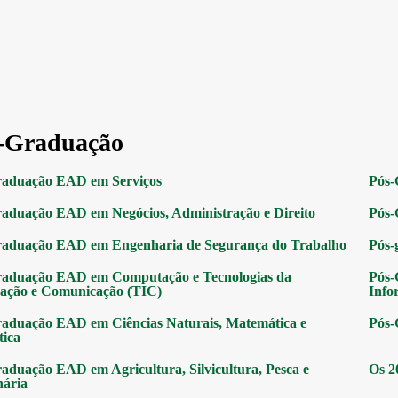
-Graduação
raduação EAD em Serviços
Pós-
aduação EAD em Negócios, Administração e Direito
Pós-
raduação EAD em Engenharia de Segurança do Trabalho
Pós-
raduação EAD em Computação e Tecnologias da
Pós-
ação e Comunicação (TIC)
Info
aduação EAD em Ciências Naturais, Matemática e
Pós-
tica
aduação EAD em Agricultura, Silvicultura, Pesca e
Os 2
nária