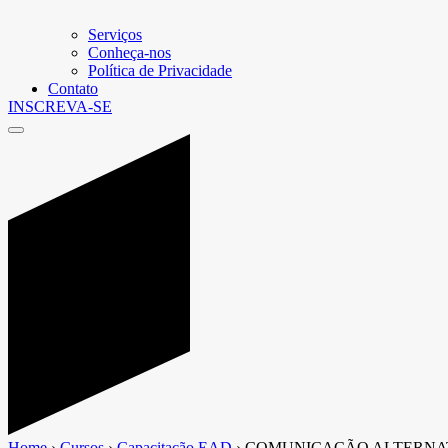
Serviços
Conheça-nos
Política de Privacidade
Contato
INSCREVA-SE
Home
›
Cursos
›
Capacitação EAD
›
COMUNICAÇÃO ALTERNA