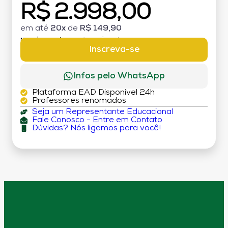
R$ 2.998,00
em até
20x
de
R$ 149,90
MATRÍCULA:
R$ 199,00 (TAXA ÚNICA)
Inscreva-se
Infos pelo WhatsApp
Plataforma EAD Disponível 24h
Professores renomados
Seja um Representante Educacional
Fale Conosco - Entre em Contato
Dúvidas? Nós ligamos para você!