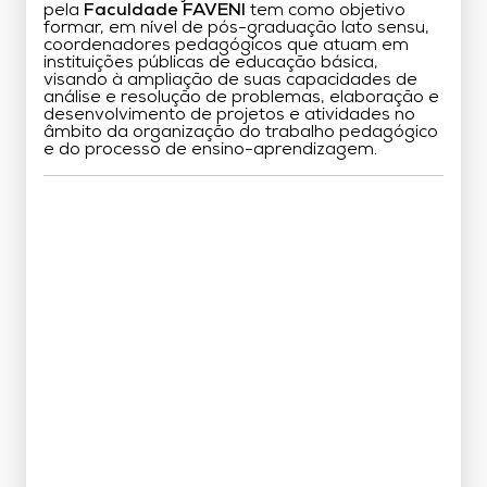
pela
Faculdade FAVENI
tem como objetivo
formar, em nível de pós-graduação lato sensu,
coordenadores pedagógicos que atuam em
instituições públicas de educação básica,
visando à ampliação de suas capacidades de
análise e resolução de problemas, elaboração e
desenvolvimento de projetos e atividades no
âmbito da organização do trabalho pedagógico
e do processo de ensino-aprendizagem.
Grade Curricular