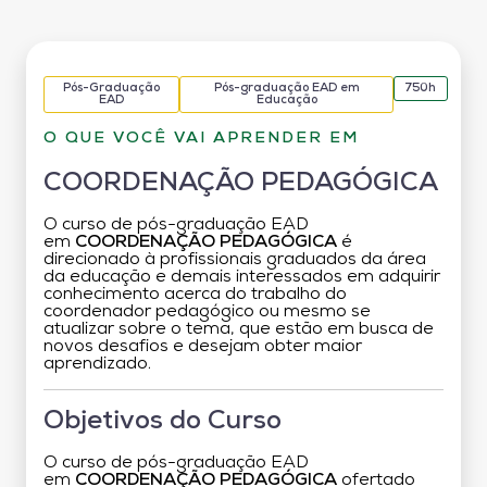
Pós-Graduação
Pós-graduação EAD em
750h
EAD
Educação
O QUE VOCÊ VAI APRENDER EM
COORDENAÇÃO PEDAGÓGICA
O curso de pós-graduação EAD
em
COORDENAÇÃO PEDAGÓGICA
é
direcionado à profissionais graduados da área
da educação e demais interessados em adquirir
conhecimento acerca do trabalho do
coordenador pedagógico ou mesmo se
atualizar sobre o tema, que estão em busca de
novos desafios e desejam obter maior
aprendizado.
Objetivos do Curso
O curso de pós-graduação EAD
em
COORDENAÇÃO PEDAGÓGICA
ofertado