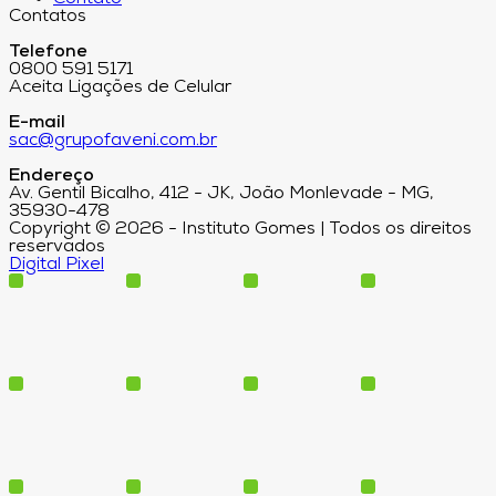
Contatos
Telefone
0800 591 5171
Aceita Ligações de Celular
E-mail
sac@grupofaveni.com.br
Endereço
Av. Gentil Bicalho, 412 - JK, João Monlevade - MG,
35930-478
Copyright © 2026 - Instituto Gomes | Todos os direitos
reservados
Digital Pixel