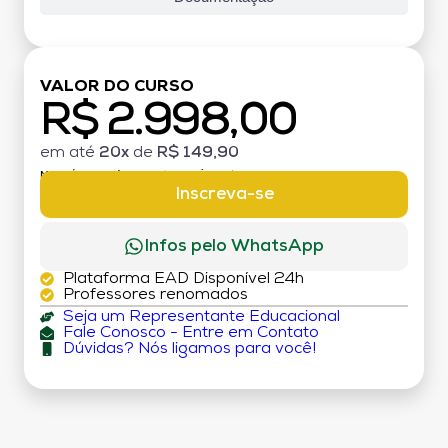
VALOR DO CURSO
R$ 2.998,00
em até
20x
de
R$ 149,90
MATRÍCULA:
R$ 199,00 (TAXA ÚNICA)
Inscreva-se
Infos pelo WhatsApp
Plataforma EAD Disponível 24h
Professores renomados
Seja um Representante Educacional
Fale Conosco - Entre em Contato
Dúvidas? Nós ligamos para você!