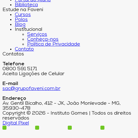
Portal do Aluno
Biblioteca
Estude na Faveni
Cursos
Polos
Blog
Institucional
Serviços
Conheça-nos
Política de Privacidade
Contato
Contatos
Telefone
0800 591 5171
Aceita Ligações de Celular
E-mail
sac@grupofaveni.com.br
Endereço
Av. Gentil Bicalho, 412 - JK, João Monlevade - MG,
35930-478
Copyright © 2026 - Instituto Gomes | Todos os direitos
reservados
Digital Pixel