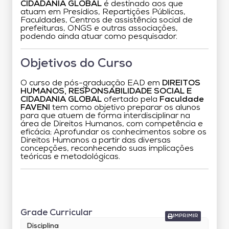
CIDADANIA GLOBAL
é destinado aos que
atuam em Presídios, Repartições Públicas,
Faculdades, Centros de assistência social de
prefeituras, ONGS e outras associações,
podendo ainda atuar como pesquisador.
Objetivos do Curso
O curso de pós-graduação EAD em
DIREITOS
HUMANOS, RESPONSABILIDADE SOCIAL E
CIDADANIA GLOBAL
ofertado pela
Faculdade
FAVENI
tem como objetivo preparar os alunos
para que atuem de forma interdisciplinar na
área de Direitos Humanos, com competência e
eficácia; Aprofundar os conhecimentos sobre os
Direitos Humanos a partir das diversas
concepções, reconhecendo suas implicações
teóricas e metodológicas.
Grade Curricular
Grade Curricular
IMPRIMIR
Disciplina