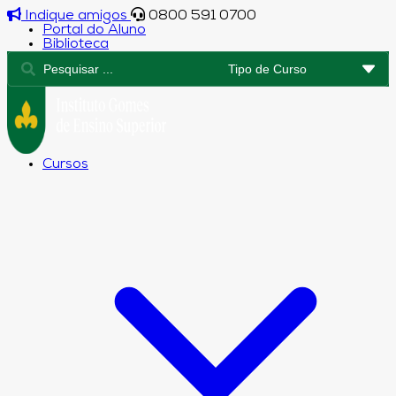
Indique amigos
0800 591 0700
Portal do Aluno
Biblioteca
Cursos