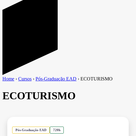
Home
›
Cursos
›
Pós-Graduação EAD
›
ECOTURISMO
ECOTURISMO
Pós-Graduação EAD
720h