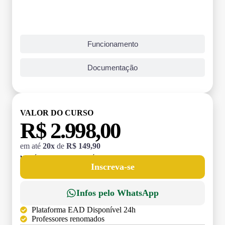
Funcionamento
Documentação
VALOR DO CURSO
R$ 2.998,00
em até
20x
de
R$ 149,90
MATRÍCULA:
R$ 199,00 (TAXA ÚNICA)
Inscreva-se
Infos pelo WhatsApp
Plataforma EAD Disponível 24h
Professores renomados