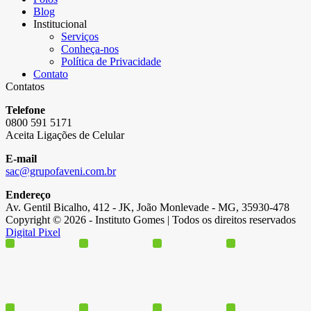
Blog
Institucional
Serviços
Conheça-nos
Política de Privacidade
Contato
Contatos
Telefone
0800 591 5171
Aceita Ligações de Celular
E-mail
sac@grupofaveni.com.br
Endereço
Av. Gentil Bicalho, 412 - JK, João Monlevade - MG, 35930-478
Copyright © 2026 - Instituto Gomes | Todos os direitos reservados
Digital Pixel