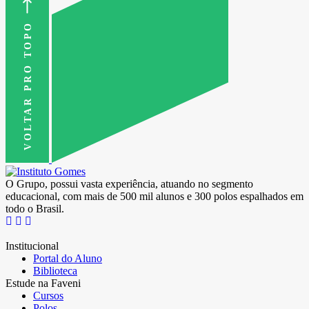
VOLTAR PRO TOPO
O Grupo, possui vasta experiência, atuando no segmento
educacional, com mais de 500 mil alunos e 300 polos espalhados em
todo o Brasil.
Institucional
Portal do Aluno
Biblioteca
Estude na Faveni
Cursos
Polos