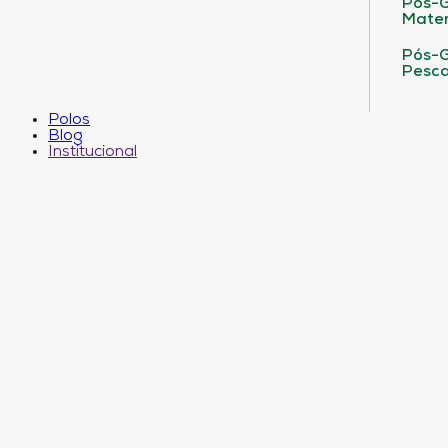
Pós-G
Matem
Pós-G
Pesca
Polos
Blog
Institucional