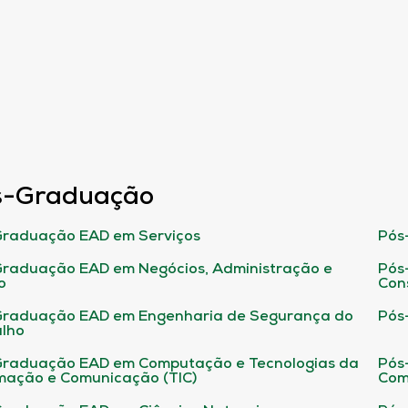
s-Graduação
raduação EAD em Serviços
Pós
raduação EAD em Negócios, Administração e
Pós
o
Con
Graduação EAD em Engenharia de Segurança do
Pós
lho
raduação EAD em Computação e Tecnologias da
Pós
mação e Comunicação (TIC)
Com