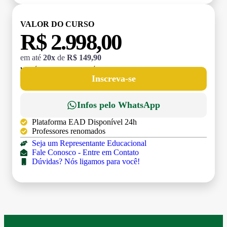
VALOR DO CURSO
R$ 2.998,00
em até
20x
de
R$ 149,90
MATRÍCULA:
R$ 199,00 (TAXA ÚNICA)
Inscreva-se
Infos pelo WhatsApp
Plataforma EAD Disponível 24h
Professores renomados
Seja um Representante Educacional
Fale Conosco - Entre em Contato
Dúvidas? Nós ligamos para você!