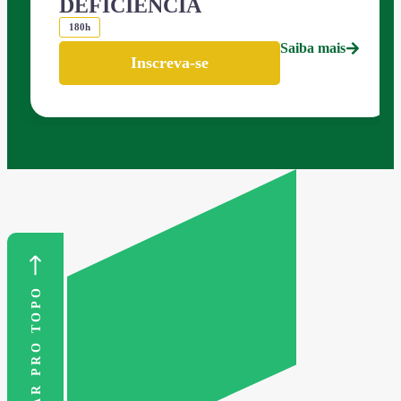
DEFICIÊNCIA
180h
Saiba mais
Inscreva-se
VOLTAR PRO TOPO