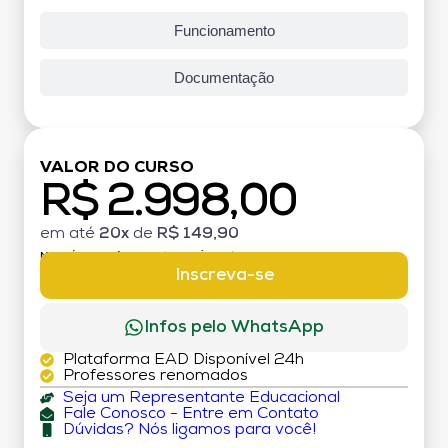
Funcionamento
Documentação
VALOR DO CURSO
R$ 2.998,00
em até
20x
de
R$ 149,90
MATRÍCULA:
R$ 199,00 (TAXA ÚNICA)
Inscreva-se
Infos pelo WhatsApp
Plataforma EAD Disponível 24h
Professores renomados
Seja um Representante Educacional
Fale Conosco - Entre em Contato
Dúvidas? Nós ligamos para você!