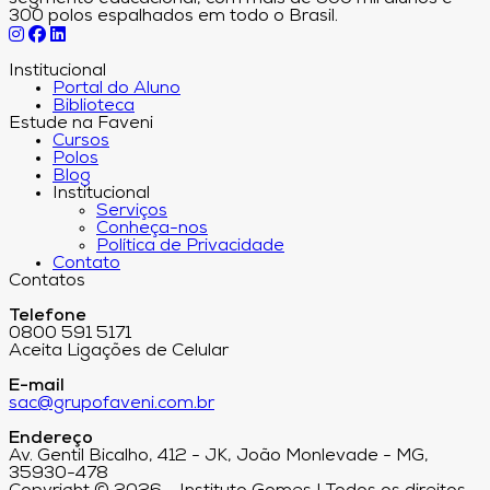
300 polos espalhados em todo o Brasil.
Institucional
Portal do Aluno
Biblioteca
Estude na Faveni
Cursos
Polos
Blog
Institucional
Serviços
Conheça-nos
Política de Privacidade
Contato
Contatos
Telefone
0800 591 5171
Aceita Ligações de Celular
E-mail
sac@grupofaveni.com.br
Endereço
Av. Gentil Bicalho, 412 - JK, João Monlevade - MG,
35930-478