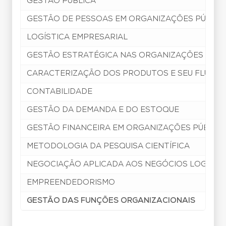
GESTÃO PÚBLICA
GESTÃO DE PESSOAS EM ORGANIZAÇÕES PÚBLIC
LOGÍSTICA EMPRESARIAL
GESTÃO ESTRATÉGICA NAS ORGANIZAÇÕES
CARACTERIZAÇÃO DOS PRODUTOS E SEU FLUXO N
CONTABILIDADE
GESTÃO DA DEMANDA E DO ESTOQUE
GESTÃO FINANCEIRA EM ORGANIZAÇÕES PÚBLIC
METODOLOGIA DA PESQUISA CIENTÍFICA
NEGOCIAÇÃO APLICADA AOS NEGÓCIOS LOGÍSTI
EMPREENDEDORISMO
GESTÃO DAS FUNÇÕES ORGANIZACIONAIS