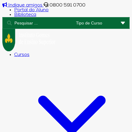
Indique amigos
0800 591 0700
Portal do Aluno
Biblioteca
Cursos