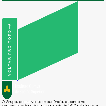
VOLTAR PRO TOPO
O Grupo, possui vasta experiência, atuando no
segmento educacional, com mais de 500 mil alunos e