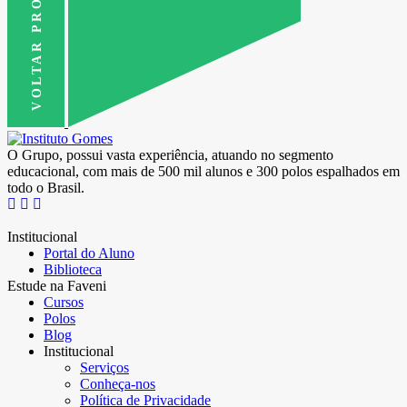
VOLTAR PRO TOPO
O Grupo, possui vasta experiência, atuando no segmento
educacional, com mais de 500 mil alunos e 300 polos espalhados em
todo o Brasil.
Institucional
Portal do Aluno
Biblioteca
Estude na Faveni
Cursos
Polos
Blog
Institucional
Serviços
Conheça-nos
Política de Privacidade