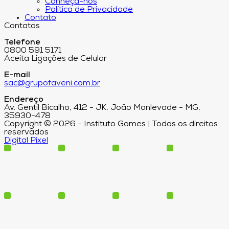
Conheça-nos
Política de Privacidade
Contato
Contatos
Telefone
0800 591 5171
Aceita Ligações de Celular
E-mail
sac@grupofaveni.com.br
Endereço
Av. Gentil Bicalho, 412 - JK, João Monlevade - MG,
35930-478
Copyright © 2026 - Instituto Gomes | Todos os direitos
reservados
Digital Pixel