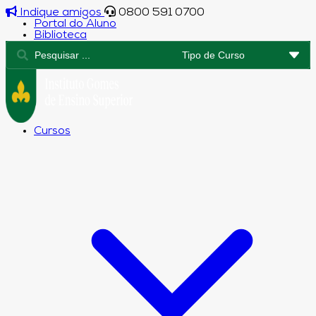
Indique amigos
0800 591 0700
Portal do Aluno
Biblioteca
Cursos