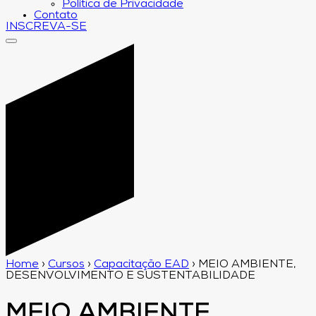
Política de Privacidade
Contato
INSCREVA-SE
Home
›
Cursos
›
Capacitação EAD
›
MEIO AMBIENTE,
DESENVOLVIMENTO E SUSTENTABILIDADE
MEIO AMBIENTE,