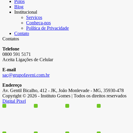
Polos
Blog
Institucional
Serviços
Conheça-nos
Política de Privacidade
Contato
Contatos
Telefone
0800 591 5171
Aceita Ligações de Celular
E-mail
sac@grupofaveni.com.br
Endereço
Av. Gentil Bicalho, 412 - JK, João Monlevade - MG, 35930-478
Copyright © 2026 - Instituto Gomes | Todos os direitos reservados
Digital Pixel